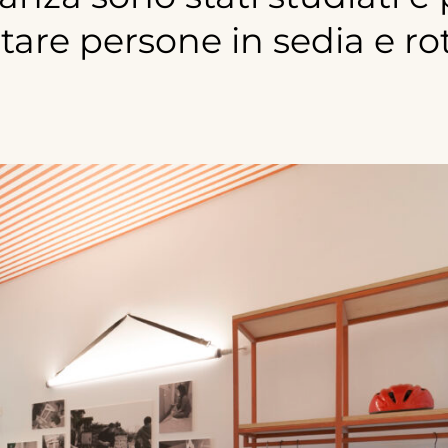
tare
persone
in
sedia
e
rot