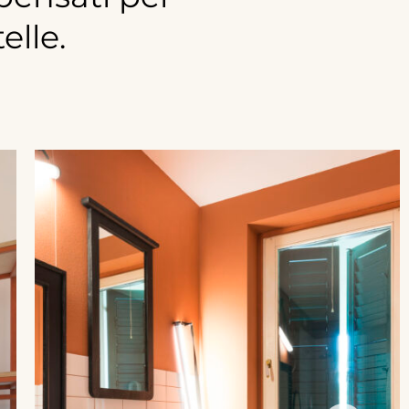
elle.