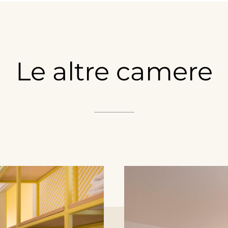
Le
altre
camere