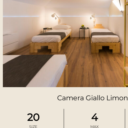
Camera Giallo Limo
20
4
SIZE
MAX