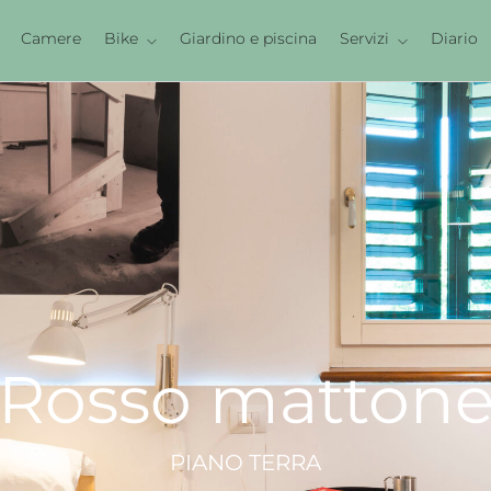
Camere
Bike
Giardino e piscina
Servizi
Diario
Rosso
matton
PIANO
TERRA