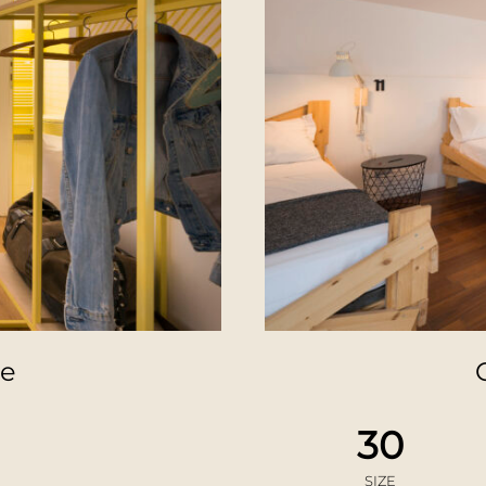
ne
30
SIZE