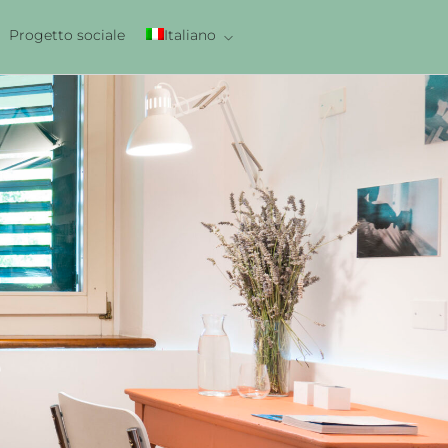
Progetto sociale
Italiano
English
e