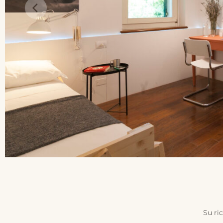
Su ri