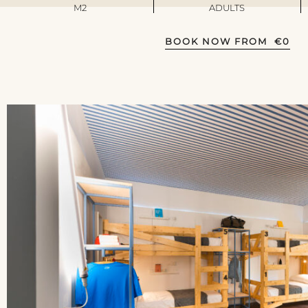
M2
ADULTS
BOOK NOW FROM
€
0