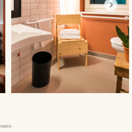
oppia.