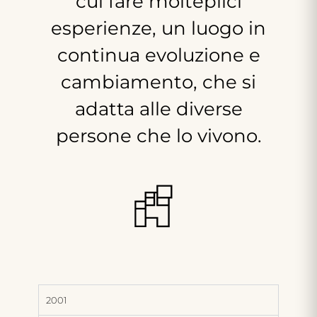
cui
fare
molteplici
esperienze,
un
luogo
in
continua
evoluzione
e
cambiamento,
che
si
adatta
alle
diverse
persone
che
lo
vivono.
2001