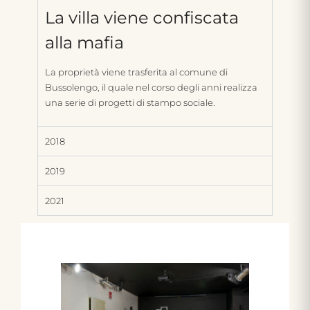
La villa viene confiscata
alla mafia
La proprietà viene trasferita al comune di
Bussolengo, il quale nel corso degli anni realizza
una serie di progetti di stampo sociale.
2018
2019
2021