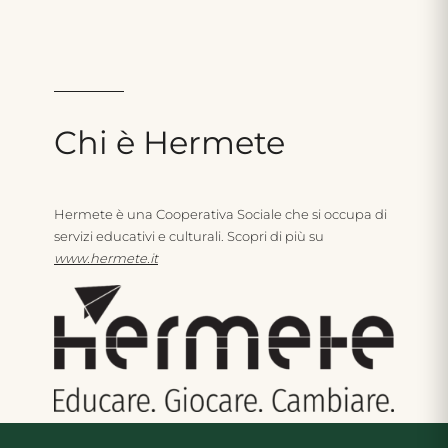
Chi
è
Hermete
Hermete è una Cooperativa Sociale che si occupa di
servizi educativi e culturali. Scopri di più su
www.hermete.i
t