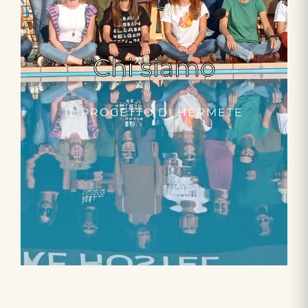
Chi siamo
IL PROGETTO DI HERMETE