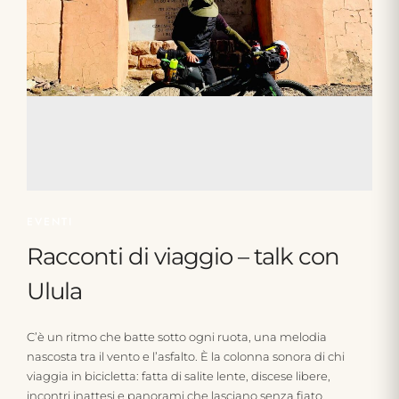
EVENTI
Racconti di viaggio – talk con
Ulula
C’è un ritmo che batte sotto ogni ruota, una melodia
nascosta tra il vento e l’asfalto. È la colonna sonora di chi
viaggia in bicicletta: fatta di salite lente, discese libere,
incontri inattesi e panorami che lasciano senza fiato.