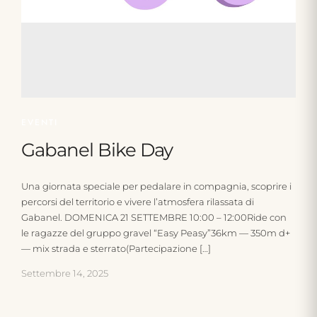
EVENTI
Gabanel Bike Day
Una giornata speciale per pedalare in compagnia, scoprire i
percorsi del territorio e vivere l’atmosfera rilassata di
Gabanel. DOMENICA 21 SETTEMBRE 10:00 – 12:00Ride con
le ragazze del gruppo gravel “Easy Peasy”36km — 350m d+
— mix strada e sterrato(Partecipazione […]
Settembre 14, 2025