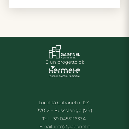
È un progetto di:
Località Gabanel n. 124,
37012 – Bussolengo (VR)
Tel: +39 0455116334
Email: info@gabanel.it