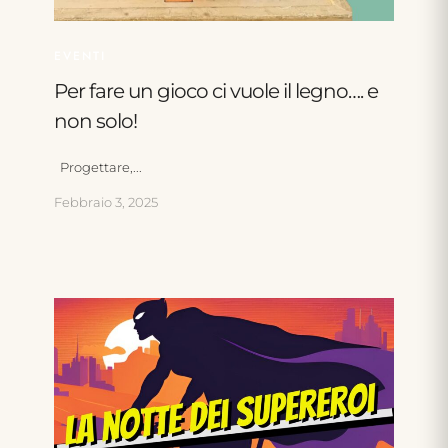
EVENTI
Per fare un gioco ci vuole il legno…. e
non solo!
Progettare,...
Febbraio 3, 2025