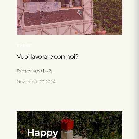
EVENTI
Vuoi lavorare con noi?
Ricerchiamo 1 o 2...
Novembre 27, 2024