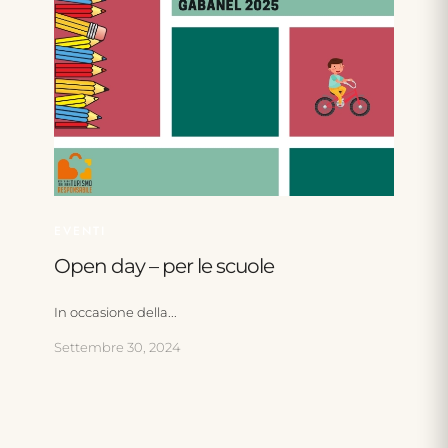
EVENTI
Open day – per le scuole
In occasione della...
Settembre 30, 2024