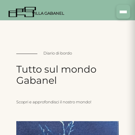
VILLA GABANEL
Diario di bordo
Tutto
sul
mondo
Gabanel
Scopri e approfondisci il nostro mondo!