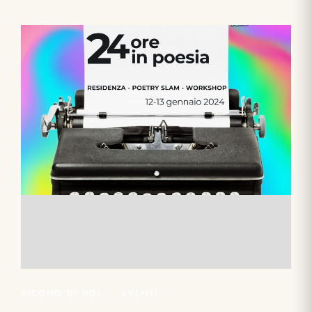
DICONO DI NOI
,
EVENTI