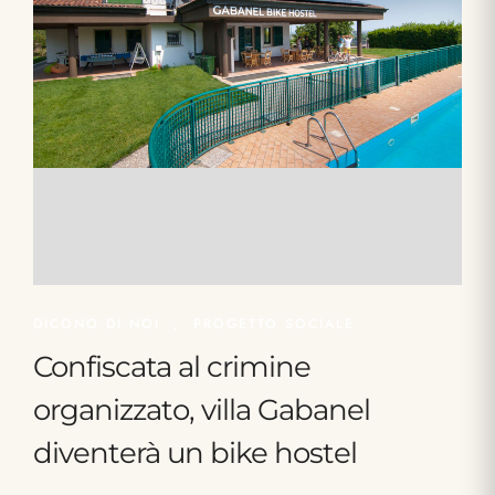
DICONO DI NOI
,
PROGETTO SOCIALE
Confiscata al crimine
organizzato, villa Gabanel
diventerà un bike hostel