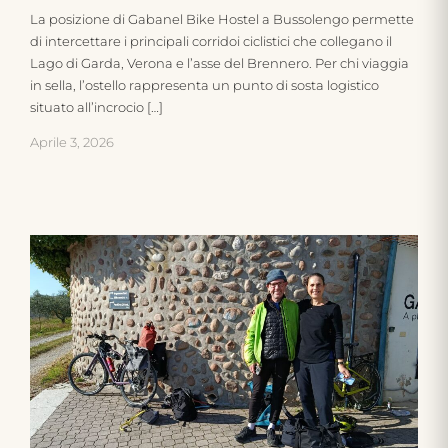
La posizione di Gabanel Bike Hostel a Bussolengo permette
di intercettare i principali corridoi ciclistici che collegano il
Lago di Garda, Verona e l’asse del Brennero. Per chi viaggia
in sella, l’ostello rappresenta un punto di sosta logistico
situato all’incrocio […]
Aprile 3, 2026