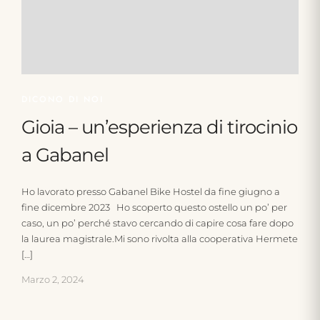
DICONO DI NOI
Gioia – un’esperienza di tirocinio
a Gabanel
Ho lavorato presso Gabanel Bike Hostel da fine giugno a
fine dicembre 2023 Ho scoperto questo ostello un po’ per
caso, un po’ perché stavo cercando di capire cosa fare dopo
la laurea magistrale.Mi sono rivolta alla cooperativa Hermete
[…]
Marzo 2, 2024