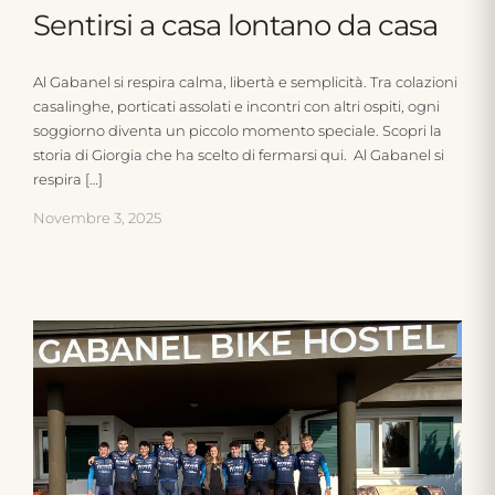
Sentirsi a casa lontano da casa
Al Gabanel si respira calma, libertà e semplicità. Tra colazioni
casalinghe, porticati assolati e incontri con altri ospiti, ogni
soggiorno diventa un piccolo momento speciale. Scopri la
storia di Giorgia che ha scelto di fermarsi qui. Al Gabanel si
respira […]
Novembre 3, 2025