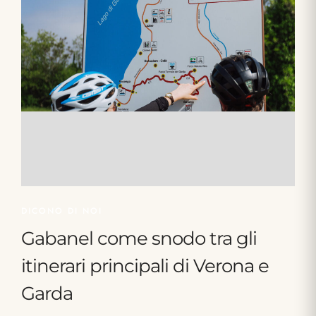
DICONO DI NOI
Gabanel come snodo tra gli
itinerari principali di Verona e
Garda