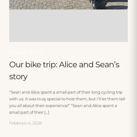
DICONO DI NOI
Our bike trip: Alice and Sean’s
story
“Sean and Alice spent a small part of their long cycling trip
with us. It was truly special to host them, but I’ll let them tell
you all about their experience!” “Sean and Alice spent a
small part of their […]
Febbraio 4, 2026