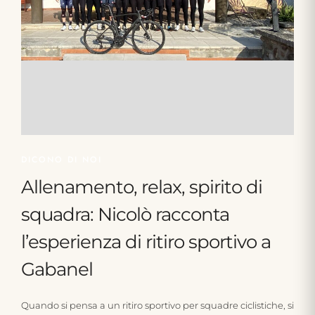
DICONO DI NOI
Allenamento, relax, spirito di
squadra: Nicolò racconta
l’esperienza di ritiro sportivo a
Gabanel
Quando si pensa a un ritiro sportivo per squadre ciclistiche, si