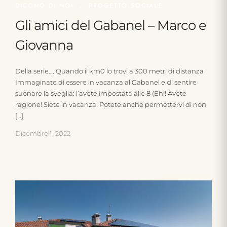
DICONO DI NOI
,
PROGETTO SOCIALE
Gli amici del Gabanel – Marco e
Giovanna
Della serie…. Quando il km0 lo trovi a 300 metri di distanza
Immaginate di essere in vacanza al Gabanel e di sentire
suonare la sveglia: l’avete impostata alle 8 (Ehi! Avete
ragione! Siete in vacanza! Potete anche permettervi di non
[…]
Dicembre 1, 2022