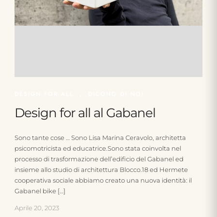
DESIGN FOR ALL
,
DICONO DI NOI
Design for all al Gabanel
Sono tante cose … Sono Lisa Marina Ceravolo, architetta
psicomotricista ed educatrice.Sono stata coinvolta nel
processo di trasformazione dell’edificio del Gabanel ed
insieme allo studio di architettura Blocco.18 ed Hermete
cooperativa sociale abbiamo creato una nuova identità: il
Gabanel bike […]
Aprile 20, 2023